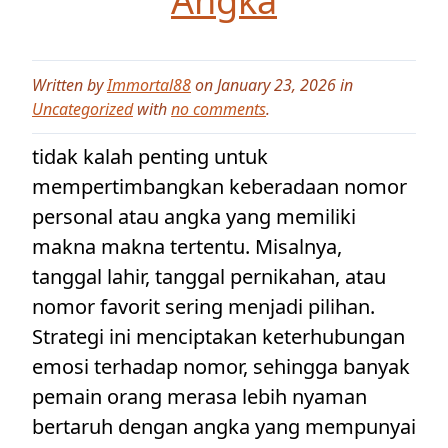
Angka
Written by
Immortal88
on January 23, 2026 in
Uncategorized
with
no comments
.
tidak kalah penting untuk
mempertimbangkan keberadaan nomor
personal atau angka yang memiliki
makna makna tertentu. Misalnya,
tanggal lahir, tanggal pernikahan, atau
nomor favorit sering menjadi pilihan.
Strategi ini menciptakan keterhubungan
emosi terhadap nomor, sehingga banyak
pemain orang merasa lebih nyaman
bertaruh dengan angka yang mempunyai