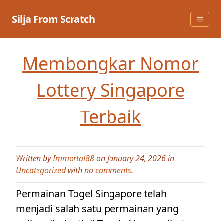
Skip
to
Silja From Scratch
content
Membongkar Nomor
Lottery Singapore
Terbaik
Written by
Immortal88
on January 24, 2026 in
Uncategorized
with
no comments
.
Permainan Togel Singapore telah
menjadi salah satu permainan yang