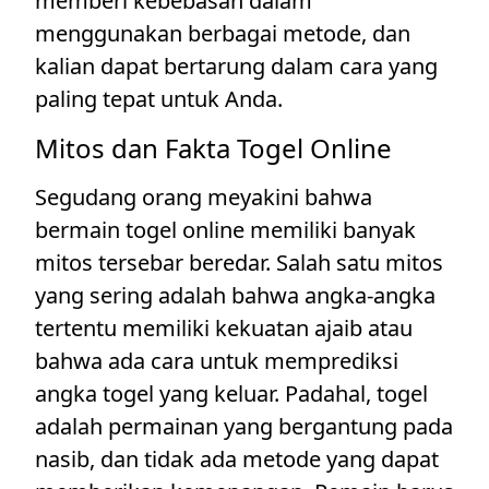
memberi kebebasan dalam
menggunakan berbagai metode, dan
kalian dapat bertarung dalam cara yang
paling tepat untuk Anda.
Mitos dan Fakta Togel Online
Segudang orang meyakini bahwa
bermain togel online memiliki banyak
mitos tersebar beredar. Salah satu mitos
yang sering adalah bahwa angka-angka
tertentu memiliki kekuatan ajaib atau
bahwa ada cara untuk memprediksi
angka togel yang keluar. Padahal, togel
adalah permainan yang bergantung pada
nasib, dan tidak ada metode yang dapat