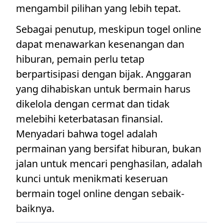
mengambil pilihan yang lebih tepat.
Sebagai penutup, meskipun togel online
dapat menawarkan kesenangan dan
hiburan, pemain perlu tetap
berpartisipasi dengan bijak. Anggaran
yang dihabiskan untuk bermain harus
dikelola dengan cermat dan tidak
melebihi keterbatasan finansial.
Menyadari bahwa togel adalah
permainan yang bersifat hiburan, bukan
jalan untuk mencari penghasilan, adalah
kunci untuk menikmati keseruan
bermain togel online dengan sebaik-
baiknya.