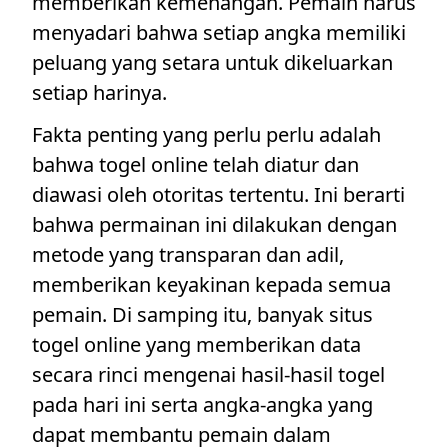
memberikan kemenangan. Pemain harus
menyadari bahwa setiap angka memiliki
peluang yang setara untuk dikeluarkan
setiap harinya.
Fakta penting yang perlu perlu adalah
bahwa togel online telah diatur dan
diawasi oleh otoritas tertentu. Ini berarti
bahwa permainan ini dilakukan dengan
metode yang transparan dan adil,
memberikan keyakinan kepada semua
pemain. Di samping itu, banyak situs
togel online yang memberikan data
secara rinci mengenai hasil-hasil togel
pada hari ini serta angka-angka yang
dapat membantu pemain dalam